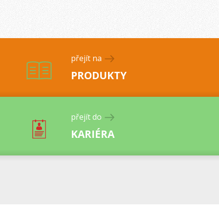
přejít na
PRODUKTY
přejít do
KARIÉRA