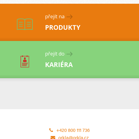
přejít na
PRODUKTY
přejít do
KARIÉRA
+420 800 111 736
orkla@orkla.cz