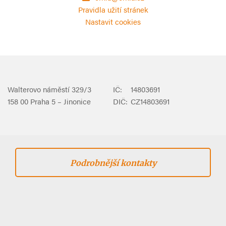
Pravidla užití stránek
Nastavit cookies
Walterovo náměstí 329/3
IČ:
14803691
158 00 Praha 5 – Jinonice
DIČ:
CZ14803691
Podrobnější kontakty