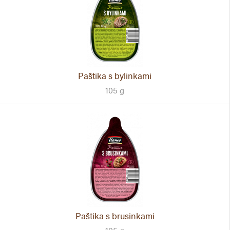
Paštika s bylinkami
105 g
Paštika s brusinkami