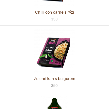
Chilli con carne s rýží
350
Zelené kari s bulgurem
350