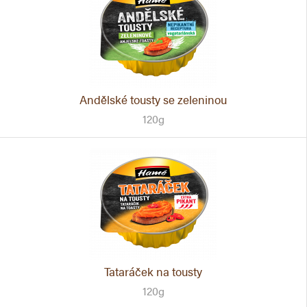
Andělské tousty se zeleninou
120g
Tataráček na tousty
120g