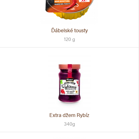
Ďábelské tousty
120 g
Extra džem Rybíz
340g