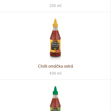
235 ml
Chilli omáčka ostrá
430 ml