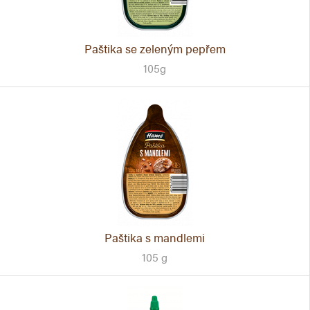
Paštika se zeleným pepřem
105g
Paštika s mandlemi
105 g