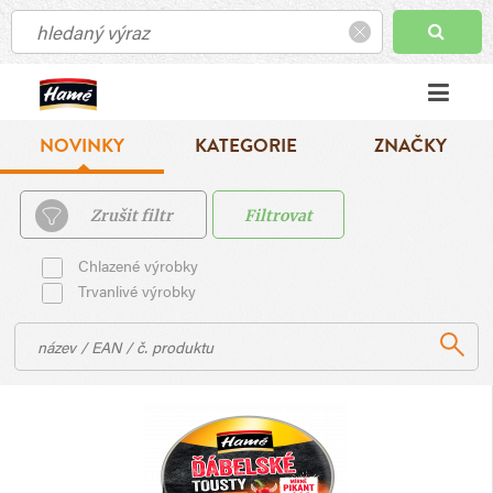
NOVINKY
KATEGORIE
ZNAČKY
Zrušit filtr
Filtrovat
Chlazené výrobky
Trvanlivé výrobky