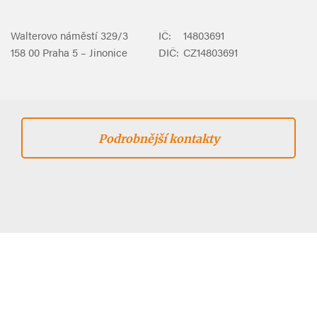
Walterovo náměstí 329/3
IČ:
14803691
158 00 Praha 5 – Jinonice
DIČ:
CZ14803691
Podrobnější kontakty