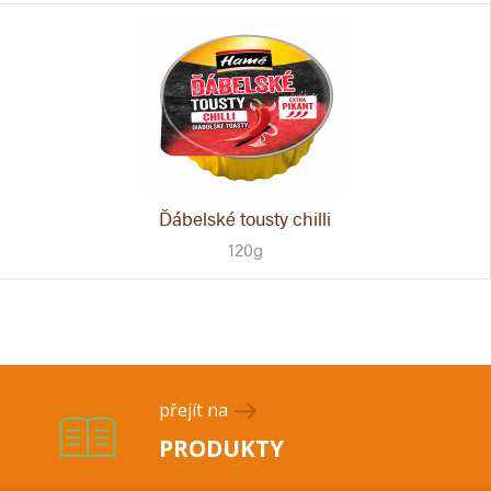
Ďábelské tousty chilli
120g
přejít na
PRODUKTY