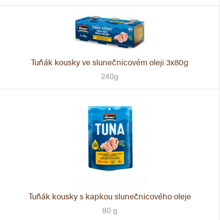
Tuňák kousky ve slunečnicovém oleji 3x80g
240g
Tuňák kousky s kapkou slunečnicového oleje
80 g