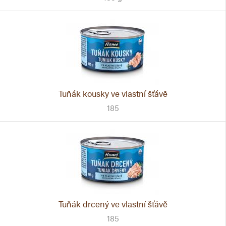
Tuňák kousky ve vlastní šťávě
185
Tuňák drcený ve vlastní šťávě
185