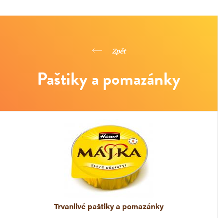
Zpět
Paštiky a pomazánky
Trvanlivé paštiky a pomazánky