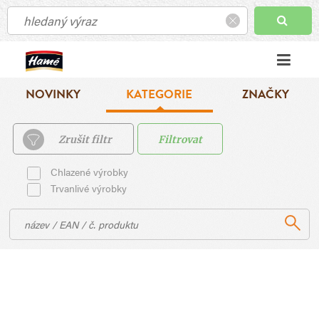
NOVINKY
KATEGORIE
ZNAČKY
Zrušit filtr
Filtrovat
Chlazené výrobky
Trvanlivé výrobky