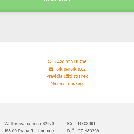
+420 800 111 736
orkla@orkla.cz
Pravidla užití stránek
Nastavit cookies
Walterovo náměstí 329/3
IČ:
14803691
158 00 Praha 5 – Jinonice
DIČ:
CZ14803691