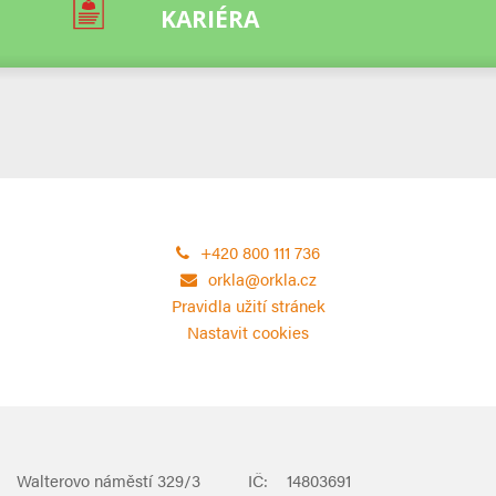
KARIÉRA
+420 800 111 736
orkla@orkla.cz
Pravidla užití stránek
Nastavit cookies
Walterovo náměstí 329/3
IČ:
14803691