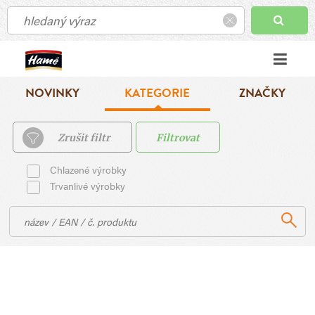
NOVINKY
KATEGORIE
ZNAČKY
Zrušit filtr
Filtrovat
Chlazené výrobky
Trvanlivé výrobky