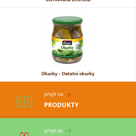
Okurky - Ostatní okurky
přejít na
PRODUKTY
přejít do