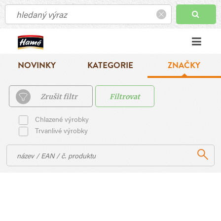
NOVINKY
KATEGORIE
ZNAČKY
Zrušit filtr
Filtrovat
Chlazené výrobky
Trvanlivé výrobky