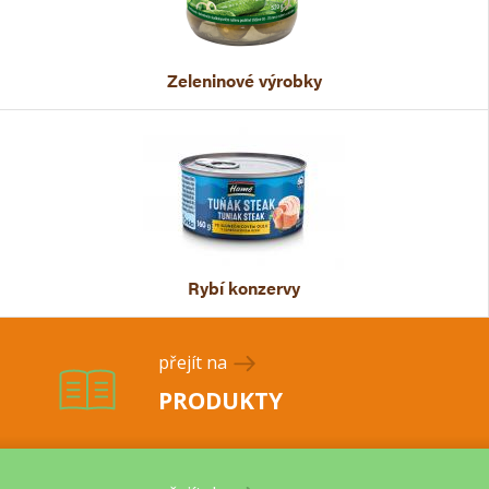
Zeleninové výrobky
Rybí konzervy
přejít na
PRODUKTY