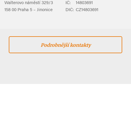
Walterovo náměstí 329/3
IČ:
14803691
158 00 Praha 5 – Jinonice
DIČ:
CZ14803691
Podrobnější kontakty