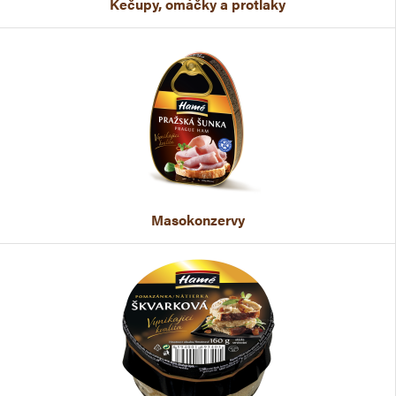
Kečupy, omáčky a protlaky
Masokonzervy