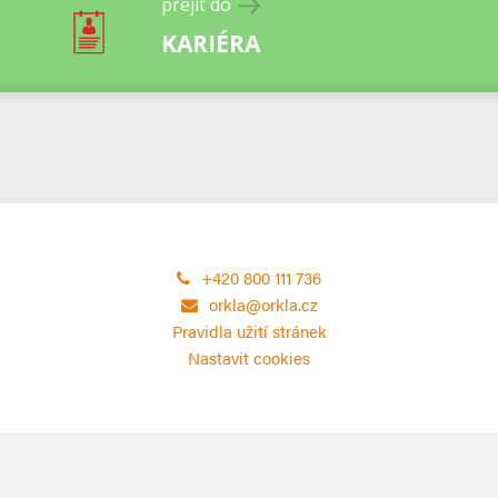
přejít do
KARIÉRA
+420 800 111 736
orkla@orkla.cz
Pravidla užití stránek
Nastavit cookies