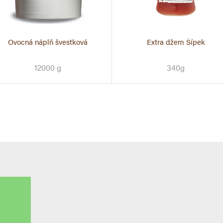
Ovocná náplň švestková
Extra džem Šípek
12000 g
340g