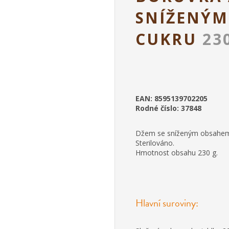
SNÍŽENÝM
CUKRU
23
EAN: 8595139702205
Rodné číslo: 37848
Džem se sníženým obsahem
Sterilováno.
Hmotnost obsahu 230 g.
Hlavní suroviny: