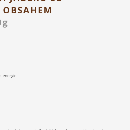
 OBSAHEM
0g
 energie.