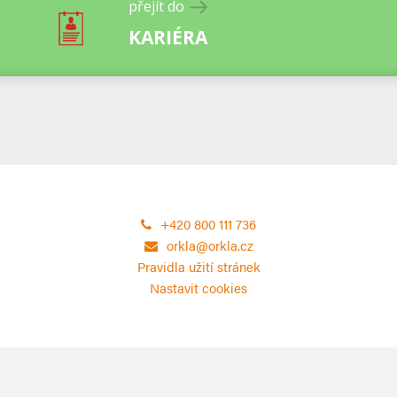
přejít do
KARIÉRA
+420 800 111 736
orkla@orkla.cz
Pravidla užití stránek
Nastavit cookies