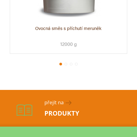
Ovocná směs s příchutí meruněk
12000 g
přejít na
PRODUKTY