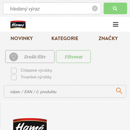
NOVINKY
KATEGORIE
ZNAČKY
Zrušit filtr
Filtrovat
Chlazené výrobky
Trvanlivé výrobky