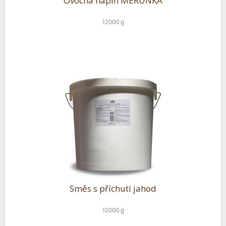
Ovocná náplň MERUŇKA
12000 g
Směs s příchutí jahod
12000 g