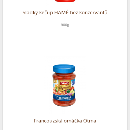
Sladký kečup HAMÉ bez konzervantů
900g
Francouzská omáčka Otma