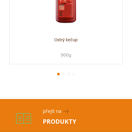
Ostrý kečup
900g
přejít na
PRODUKTY