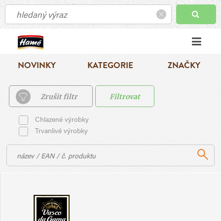
NOVINKY
KATEGORIE
ZNAČKY
Zrušit filtr
Filtrovat
Chlazené výrobky
Trvanlivé výrobky