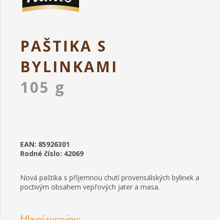
PAŠTIKA S
BYLINKAMI
105 g
EAN: 85926301
Rodné číslo: 42069
Nová paštika s příjemnou chutí provensálských bylinek a
poctivým obsahem vepřových jater a masa.
Hlavní suroviny: