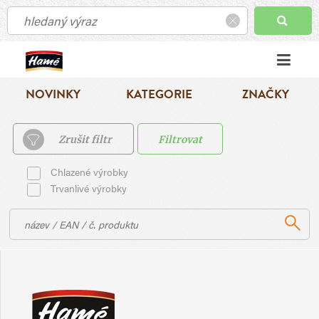
NOVINKY
KATEGORIE
ZNAČKY
Zrušit filtr
Filtrovat
Chlazené výrobky
Trvanlivé výrobky