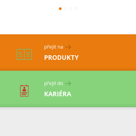
přejít na
PRODUKTY
přejít do
KARIÉRA