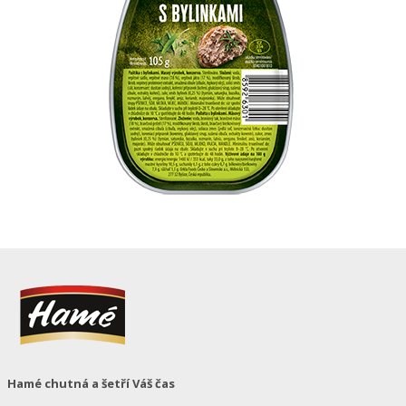
Hamé chutná a šetří Váš čas