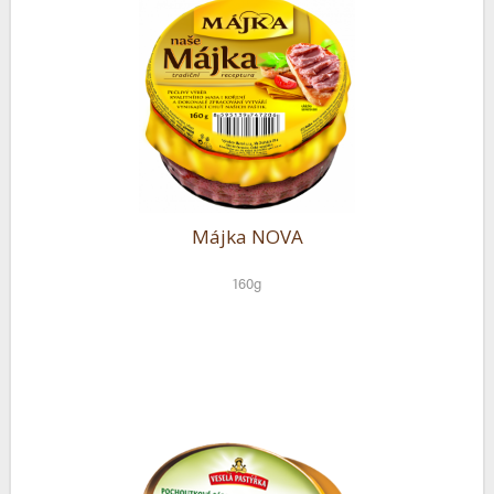
Májka NOVA
160g