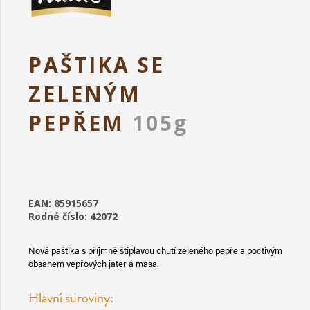
PAŠTIKA SE
ZELENÝM
PEPŘEM
105g
EAN: 85915657
Rodné číslo: 42072
Nová paštika s příjmně štiplavou chutí zeleného pepře a poctivým
obsahem vepřových jater a masa.
Hlavní suroviny: