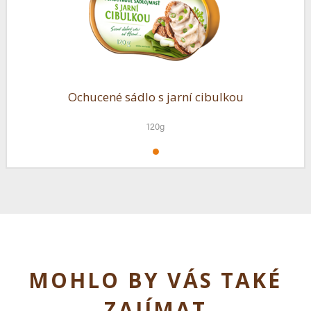
Ochucené sádlo s jarní cibulkou
120g
MOHLO BY VÁS TAKÉ
ZAJÍMAT