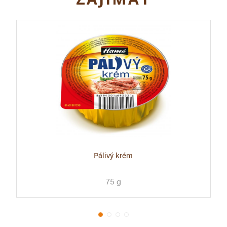
Pálivý krém
75 g