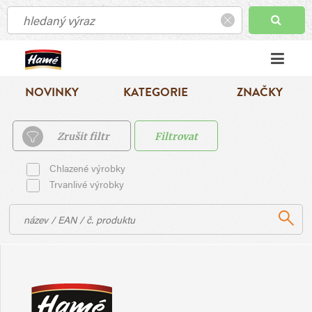
NOVINKY
KATEGORIE
ZNAČKY
Zrušit filtr
Filtrovat
Chlazené výrobky
Trvanlivé výrobky