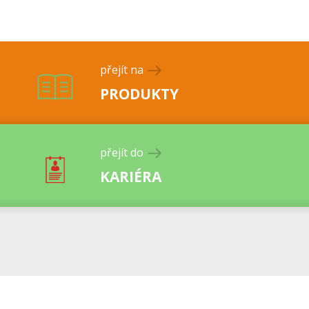
přejít na
PRODUKTY
přejít do
KARIÉRA