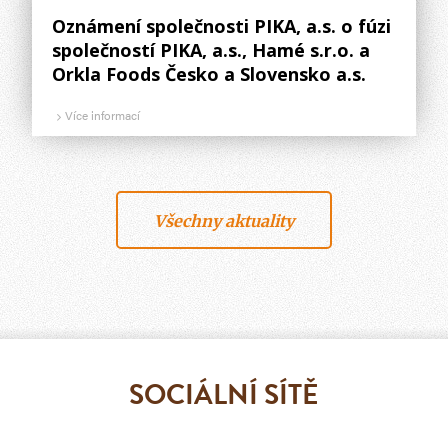
Oznámení společnosti PIKA, a.s. o fúzi
společností PIKA, a.s., Hamé s.r.o. a
Orkla Foods Česko a Slovensko a.s.
Více informací
Všechny aktuality
SOCIÁLNÍ SÍTĚ