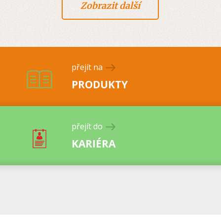
Zobrazit další
přejít na
PRODUKTY
přejít do
KARIÉRA