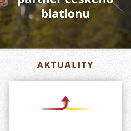
biatlonu
AKTUALITY