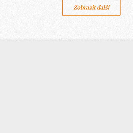
Zobrazit další