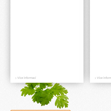
Více informací
Více infor