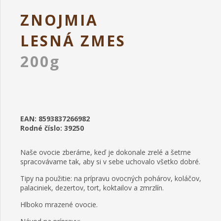
ZNOJMIA
LESNÁ ZMES
200g
EAN: 8593837266982
Rodné číslo: 39250
Naše ovocie zberáme, keď je dokonale zrelé a šetrne
spracovávame tak, aby si v sebe uchovalo všetko dobré.
Tipy na použitie: na prípravu ovocných pohárov, koláčov,
palaciniek, dezertov, tort, koktailov a zmrzlín.
Hlboko mrazené ovocie.