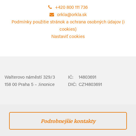
+420 800 111 736
orkla@orkla.sk
Podmínky použitie stránok a ochrana osobných údajov (i
cookies)
Nastaviť cookies
Walterovo náměstí 329/3
IČ:
14803691
158 00 Praha 5 – Jinonice
DIČ:
CZ14803691
Podrobnejšie kontakty