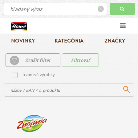
NOVINKY
KATEGÓRIA
ZNAČKY
Zrušiť filter
Filtrovať
Trvanlivé výrobky