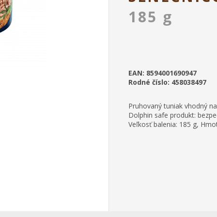
185 g
EAN: 8594001690947
Rodné číslo: 458038497
Pruhovaný tuniak vhodný na 
Dolphin safe produkt: bezpe
Veľkosť balenia: 185 g, Hmo