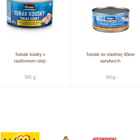
Tuniak kúsky v
Tuniak vo vlastnej šťave
rastlinnom oleji
sandwich
185 g
185g