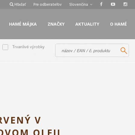
Hľadať
Pre odberateľov
Slovenčina
HAMÉ MÁJKA
ZNAČKY
AKTUALITY
O HAMÉ
Trvanlivé výrobky
RVENÝ V
OVOM OLEJI