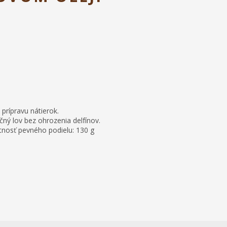
prípravu nátierok.
čný lov bez ohrozenia delfínov.
tnosť pevného podielu: 130 g