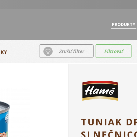
PRODUKTY
ČKY
Zrušiť filter
Filtrovať
TUNIAK D
SLNEČNIC