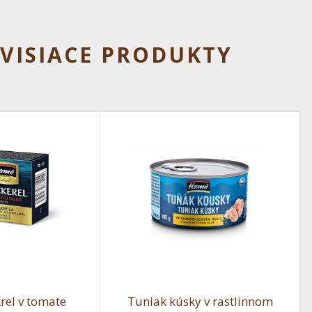
VISIACE PRODUKTY
krel v tomate
Tuniak kúsky v rastlinnom